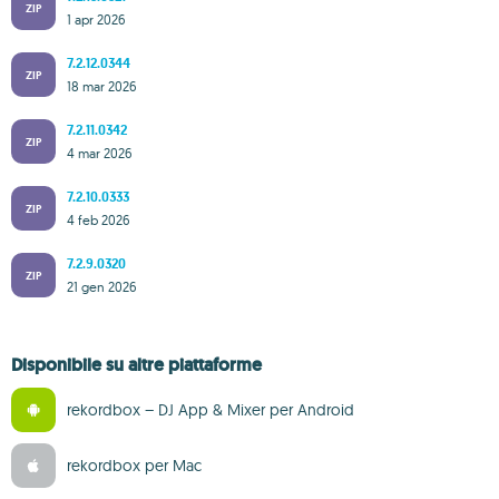
ZIP
1 apr 2026
7.2.12.0344
ZIP
18 mar 2026
7.2.11.0342
ZIP
4 mar 2026
7.2.10.0333
ZIP
4 feb 2026
7.2.9.0320
ZIP
21 gen 2026
Disponibile su altre piattaforme
rekordbox – DJ App & Mixer per Android
rekordbox per Mac