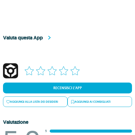
Valuta questa App
RECENSISCI L’APP
AGGIUNGI ALLA LISTA DEI DESIDERI
AGGIUNGI AI CONSIGLIATI
Valutazione
5