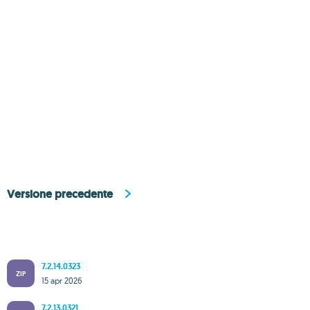
Versione precedente
7.2.14.0323
ZIP
15 apr 2026
7.2.13.0321