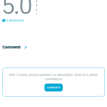
5.0
4
3
2
1
5 recensioni
Commenti
Non ci sono ancora opinioni su rekordbox. Scrivi tu il primo
commento!
COMMENTO