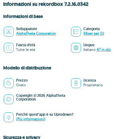
Informazioni su rekordbox 7.2.16.0342
Informazioni di base
Sviluppatore
Categoria
AlphaTheta Corporation
Mixer per DJ
Fascia d'età
Lingue
Tutte le età
Italiano
47 in più
Modello di distribuzione
Prezzo
Licenza
Gratis
Proprietario
Copyright © 2026 AlphaTheta
Corporation
Perché quest’app è su Uptodown?
(Più informazioni)
Sicurezza e privacy