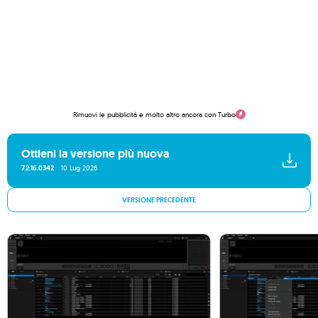
Rimuovi le pubblicità e molto altro ancora con Turbo
Ottieni la versione più nuova
7.2.16.0342
10 Lug 2026
VERSIONE PRECEDENTE